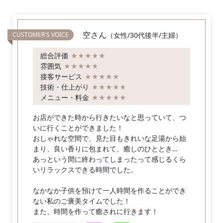
空さん
（女性/30代後半/主婦）
総合評価
★★★★★
雰囲気
★★★★★
接客サービス
★★★★★
技術・仕上がり
★★★★★
メニュー・料金
★★★★★
お店ができた時から行きたいなと思っていて、つ
いに行くことができました！
おしゃれな空間で、見た目もきれいな足湯から始
まり、良い香りに包まれて、癒しのひととき…
あっという間に終わってしまったって感じるくら
いリラックスできる時間でした。
なかなか子供を預けて一人時間を作ることができ
ない私のご褒美タイムでした！
また、時間を作って癒されに行きます！