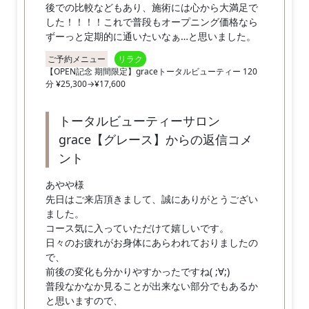
後での比較などもあり、施術には心から大満足で
した！！！！これで普段もオープニング価格なら
ずーっと定期的に通いたいなぁ…と思いました。
ご予約メニュー
リラク
【OPEN記念 期間限定】graceトータルビューティー 120
分 ¥25,300→¥17,600
トータルビューティーサロン
grace【グレース】からの返信コメ
ント
あやや様
先日はご来店頂きまして、誠にありがとうござい
ました。
コース気に入っていただけて嬉しいです。
日々のお疲れがお身体にあらわれておりましたの
で、
前後の変化も分かりやすかったですね( ;∀;)
普段なかなか見ることが出来ない部分でもあるか
と思いますので、