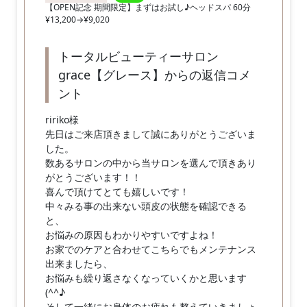
【OPEN記念 期間限定】まずはお試し♪ヘッドスパ 60分
¥13,200→¥9,020
トータルビューティーサロン
grace【グレース】からの返信コメ
ント
ririko様
先日はご来店頂きまして誠にありがとうございま
した。
数あるサロンの中から当サロンを選んで頂きあり
がとうございます！！
喜んで頂けてとても嬉しいです！
中々みる事の出来ない頭皮の状態を確認できる
と、
お悩みの原因もわかりやすいですよね！
お家でのケアと合わせてこちらでもメンテナンス
出来ましたら、
お悩みも繰り返さなくなっていくかと思います
(^^♪
そして一緒にお身体のお疲れも整えていきましょ