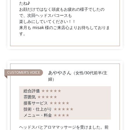
たね♪
お顔だけではなく頭皮もお疲れの様子でしたの
で、次回ヘッドスパコースも
楽しみにしていてください！！
来月も misak 様のご来店心よりお待ちしておりま
す。
あややさん
（女性/30代前半/主
婦）
総合評価
★★★★★
雰囲気
★★★★★
接客サービス
★★★★★
技術・仕上がり
★★★★★
メニュー・料金
★★★★
ヘッドスパとアロママッサージを受けました。前