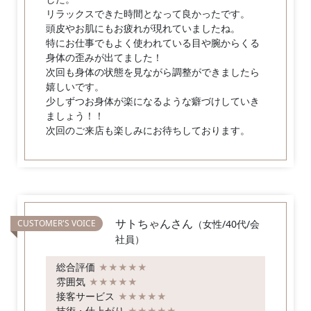
リラックスできた時間となって良かったです。
頭皮やお肌にもお疲れが現れていましたね。
特にお仕事でもよく使われている目や腕からくる
身体の歪みが出てました！
次回も身体の状態を見ながら調整ができましたら
嬉しいです。
少しずつお身体が楽になるような癖づけしていき
ましょう！！
次回のご来店も楽しみにお待ちしております。
サトちゃんさん
（女性/40代/会
社員）
総合評価
★★★★★
雰囲気
★★★★★
接客サービス
★★★★★
技術・仕上がり