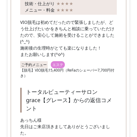
技術・仕上がり
★★★★
メニュー・料金
★★★★
VIO脱毛は初めてだったので緊張しましたが、ど
う仕上げたいかをきちんと相談に乗っていただけ
たので、安心して施術を受けることができました
(^_^)
施術後の生理時がとても楽になりました！
またお願いします(^o^)
ご予約メニュー
エステ
【脱毛】VIO脱毛15,400円（ReFaのシェーバー7,700円付
き）
トータルビューティーサロン
grace【グレース】からの返信コメ
ント
あっちん様
先日はご来店頂きましてありがとうございまし
た。