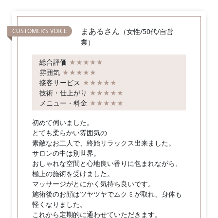
まあるさん
（女性/50代/自営
業）
総合評価
★★★★★
雰囲気
★★★★★
接客サービス
★★★★★
技術・仕上がり
★★★★★
メニュー・料金
★★★★★
初めて伺いました。
とても柔らかい雰囲気の
素敵なお二人で、終始リラックス出来ました。
サロンの中は別世界。
おしゃれな空間と心地良い香りに包まれながら、
極上の施術を受けました。
マッサージがとにかく気持ち良いです。
施術後のお顔はツヤツヤでムクミが取れ、身体も
軽くなりました。
これから定期的に通わせていただきます。