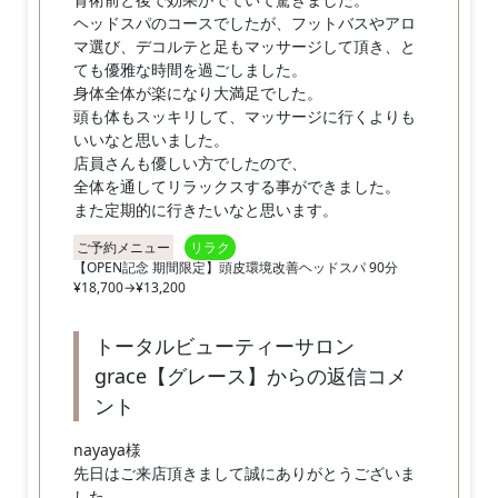
ヘッドスパのコースでしたが、フットバスやアロ
マ選び、デコルテと足もマッサージして頂き、と
ても優雅な時間を過ごしました。
身体全体が楽になり大満足でした。
頭も体もスッキリして、マッサージに行くよりも
いいなと思いました。
店員さんも優しい方でしたので、
全体を通してリラックスする事ができました。
また定期的に行きたいなと思います。
ご予約メニュー
リラク
【OPEN記念 期間限定】頭皮環境改善ヘッドスパ 90分
¥18,700→¥13,200
トータルビューティーサロン
grace【グレース】からの返信コメ
ント
nayaya様
先日はご来店頂きまして誠にありがとうございま
した。