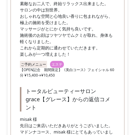
素敵なお二人で、終始リラックス出来ました。
サロンの中は別世界。
おしゃれな空間と心地良い香りに包まれながら、
極上の施術を受けました。
マッサージがとにかく気持ち良いです。
施術後のお顔はツヤツヤでムクミが取れ、身体も
軽くなりました。
これから定期的に通わせていただきます。
楽しみが一つ増えました！
ご予約メニュー
エステ
【OPEN記念 期間限定】《美白コース》フェイシャル 60
分 ¥15,400→¥10,450
トータルビューティーサロン
grace【グレース】からの返信コメ
ント
misak 様
先日はご来店いただきありがとうございました。
マドンナコース、misak 様にとてもあっていまし