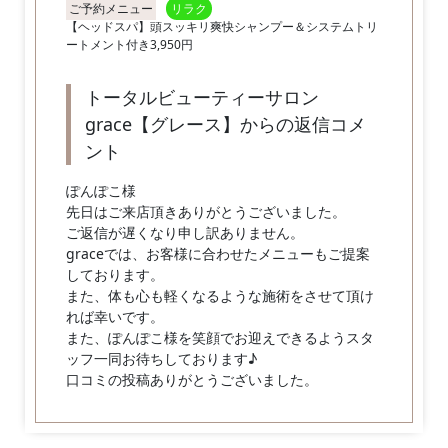
ご予約メニュー
リラク
【ヘッドスパ】頭スッキリ爽快シャンプー＆システムトリ
ートメント付き3,950円
トータルビューティーサロン
grace【グレース】からの返信コメ
ント
ぽんぽこ様
先日はご来店頂きありがとうございました。
ご返信が遅くなり申し訳ありません。
graceでは、お客様に合わせたメニューもご提案
しております。
また、体も心も軽くなるような施術をさせて頂け
れば幸いです。
また、ぽんぽこ様を笑顔でお迎えできるようスタ
ッフ一同お待ちしております♪
口コミの投稿ありがとうございました。