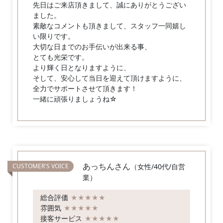
先日はご来店頂きまして、誠にありがとうござい
ました。
素敵なコメントも頂きまして、スタッフ一同嬉し
い限りです。
大切な日までのお手伝いが出来る事、
とても光栄です。
より輝く日となりますように、
そして、安心して当日を迎えて頂けますように、
全力でサポートさせて頂きます！
一緒に頑張りましょうね☆
あっちんさん
（女性/40代/自営
業）
総合評価
★★★★★
雰囲気
★★★★★
接客サービス
★★★★★