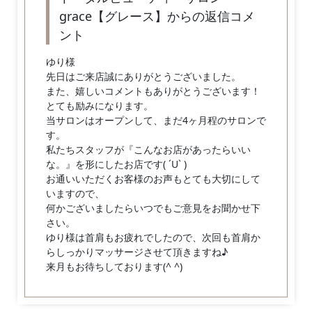
grace【グレース】からの返信コメ
ント
ゆり様
先日はご来店誠にありがとうございました。
また、嬉しいコメントもありがとうございます！
とても励みになります。
当サロンはオープンして、まだ4ヶ月程のサロンで
す。
私たちスタッフが『こんなお店があったらいい
な。』を形にしたお店です( ´U` )
お通いいただくお客様のお声もとても大切にして
いますので、
何かございましたらいつでもご意見をお聞かせ下
さい。
ゆり様は首肩もお疲れでしたので、次回も首肩か
らしっかりマッサージさせて頂きますね♪
来月もお待ちしております(^ ^)