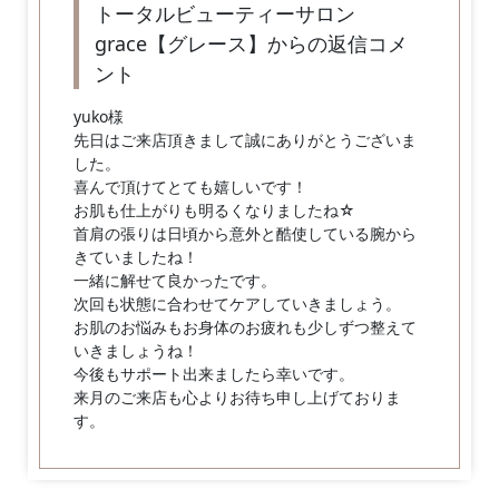
トータルビューティーサロン
grace【グレース】からの返信コメ
ント
yuko様
先日はご来店頂きまして誠にありがとうございま
した。
喜んで頂けてとても嬉しいです！
お肌も仕上がりも明るくなりましたね☆
首肩の張りは日頃から意外と酷使している腕から
きていましたね！
一緒に解せて良かったです。
次回も状態に合わせてケアしていきましょう。
お肌のお悩みもお身体のお疲れも少しずつ整えて
いきましょうね！
今後もサポート出来ましたら幸いです。
来月のご来店も心よりお待ち申し上げておりま
す。