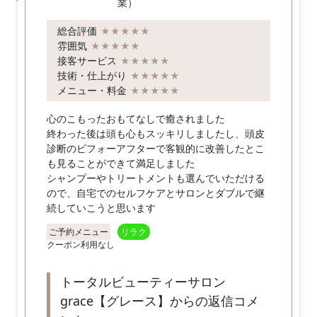
業）
総合評価
★★★★★
雰囲気
★★★★★
接客サービス
★★★★★
技術・仕上がり
★★★★★
メニュー・料金
★★★★★
心のこもったおもてなしで癒されました
終わった後は頭も心もスッキリしましたし、頭皮
診断のビフォーアフターで客観的に改善したとこ
も見ることができて満足しました
シャンプーやトリートメントも選んでいただける
ので、自宅でのセルフケアとサロンとダブルで継
続していこうと思います
ご予約メニュー
リラク
クーポン利用なし
トータルビューティーサロン
grace【グレース】からの返信コメ