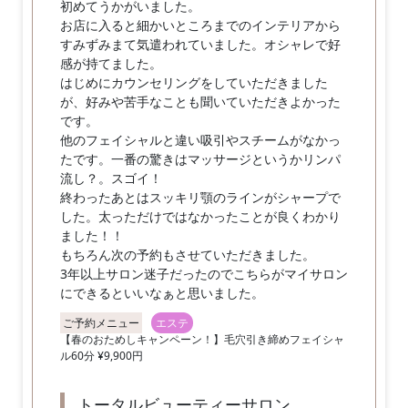
初めてうかがいました。
お店に入ると細かいところまでのインテリアから
すみずみまて気遣われていました。オシャレで好
感が持てました。
はじめにカウンセリングをしていただきました
が、好みや苦手なことも聞いていただきよかった
です。
他のフェイシャルと違い吸引やスチームがなかっ
たです。一番の驚きはマッサージというかリンパ
流し？。スゴイ！
終わったあとはスッキリ顎のラインがシャープで
した。太っただけではなかったことが良くわかり
ました！！
もちろん次の予約もさせていただきました。
3年以上サロン迷子だったのでこちらがマイサロン
にできるといいなぁと思いました。
ご予約メニュー
エステ
【春のおためしキャンペーン！】毛穴引き締めフェイシャ
ル60分 ¥9,900円
トータルビューティーサロン