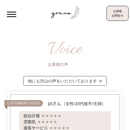
お客様
お問合せ
Voice
お客様の声
他にも沢山の声をいただいております →
piさん
（女性/20代後半/主婦）
総合評価
★★★★★
雰囲気
★★★★★
接客サービス
★★★★★