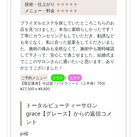
技術・仕上がり
★★★★★
メニュー・料金
★★★★★
ブライダルエステを探していたところこちらのお
店を見つけました。本当に素晴らしかったです！
丁寧にカウンセリングもしていただき、勧誘など
も全くなく、私に合った提案をしてくださいまし
た。施術の痛みも全然なくて、施術中も随時確認
して下さって、安心して過ごせました。結婚式ま
でここのサロンさんに通いたいと思います。あり
がとうございました！
ご予約メニュー
リラク
エステ
【限定痩身】今話題！パイラソード《上半身》70分
¥27,500→ ¥8,800
トータルビューティーサロン
grace【グレース】からの返信コメ
ント
pi様