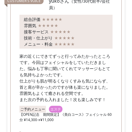
yukoさん
（女性/30代前半/会社
員）
総合評価
★★★★★
雰囲気
★★★★★
接客サービス
★★★★★
技術・仕上がり
★★★★★
メニュー・料金
★★★★★
家の近くにできてずっと行ってみたかったところ
です。今回はフェイシャルをしていただきまし
た。悩みも丁寧に聞いてくれてマッサージもとて
も気持ちよかったです。
仕上がりも肌が明るくなりくすみも気にならず、
首と肩が辛かったのですが体も楽になりました。
雰囲気もよくて癒される空間です。
また次の予約も入れました！次も楽しみです！
ご予約メニュー
エステ
【OPEN記念 期間限定】《美白コース》フェイシャル 60
分 ¥14,300→¥11,000