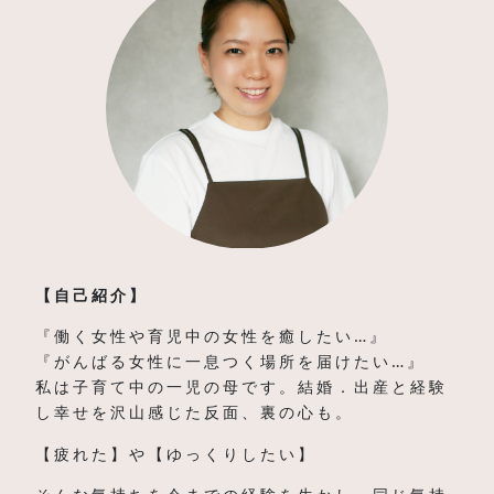
【自己紹介】
『働く女性や育児中の女性を癒したい…』
『がんばる女性に一息つく場所を届けたい…』
私は子育て中の一児の母です。結婚．出産と経験
し幸せを沢山感じた反面、裏の心も。
【疲れた】や【ゆっくりしたい】