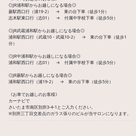
◎JR浦和駅からお越しになる場合◎
蕨駅西口行（浦19-2） → 東の台下車（徒歩1分）
志木駅東口行（志01） → 付属中学校下車（徒歩5分）
◎JR武蔵浦和駅からお越しになる場合◎
浦和駅西口行（武蔵10・武蔵10-2） → 東の台下車（徒歩1
分）
◎JR中浦和駅からお越しになる場合◎
浦和駅西口行（志01） → 付属中学校下車（徒歩5分）
◎JR蕨駅からお越しになる場合◎
浦和駅西口行（浦19-2） → 東の台下車（徒歩5分）
《お車でお越しのお客様》
カーナビで
さいたま市南区別所3-4-1とご入力ください。
※別所三丁目交差点のガラス張りのビルが当サロンになります。