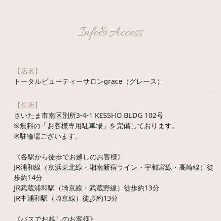
Info&Access
【店名】
トータルビューティーサロンgrace（グレース）
【住所】
さいたま市南区別所3-4-1 KESSHO BLDG 102号
※無料の「お客様専用駐車場」を完備しております。
※駐輪場ございます。
《各駅から徒歩でお越しのお客様》
JR浦和線（京浜東北線・湘南新宿ライン・宇都宮線・高崎線）徒
歩約14分
JR武蔵浦和駅（埼京線・武蔵野線）徒歩約13分
JR中浦和駅（埼京線）徒歩約13分
《バスでお越しのお客様》