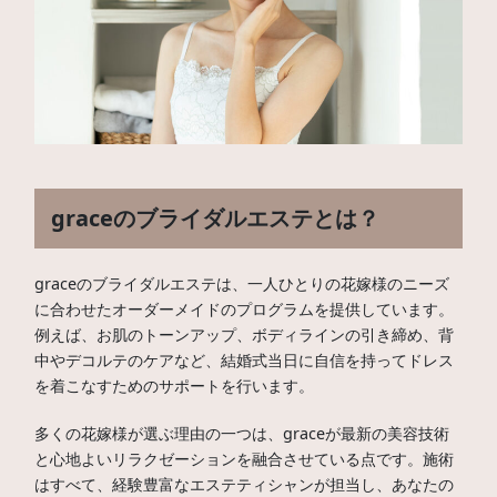
graceのブライダルエステとは？
graceのブライダルエステは、一人ひとりの花嫁様のニーズ
に合わせたオーダーメイドのプログラムを提供しています。
例えば、お肌のトーンアップ、ボディラインの引き締め、背
中やデコルテのケアなど、結婚式当日に自信を持ってドレス
を着こなすためのサポートを行います。
多くの花嫁様が選ぶ理由の一つは、graceが最新の美容技術
と心地よいリラクゼーションを融合させている点です。施術
はすべて、経験豊富なエステティシャンが担当し、あなたの