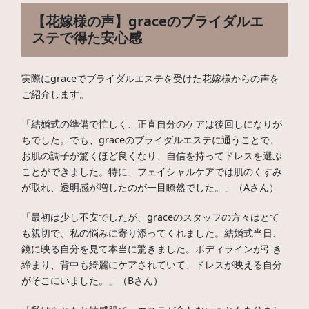
【花嫁様の声】graceのブライダルエ
ステで得た安心感
実際にgraceでブライダルエステを受けた花嫁様からの声を
ご紹介します。
「結婚式の準備で忙しく、正直自分のケアは後回しになりが
ちでした。でも、graceのブライダルエステに通うことで、
お肌の調子が驚くほど良くなり、自信を持ってドレスを選ぶ
ことができました。特に、フェイシャルケアでは肌のくすみ
が取れ、透明感が増したのが一目瞭然でした。」（Aさん）
「最初は少し不安でしたが、graceのスタッフの方々はとて
も親切で、私の悩みに寄り添ってくれました。結婚式当日、
鏡に映る自分を見て本当に驚きました。ボディラインが引き
締まり、背中も綺麗にケアされていて、ドレスが映える自分
がそこにいました。」（Bさん）