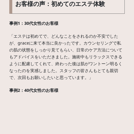
お客様の声：初めてのエステ体験
事例1：30代女性のお客様
「エステは初めてで、どんなことをされるのか不安でした
が、graceに来て本当に良かったです。カウンセリングで私
の肌の状態をしっかり見てもらい、日常のケア方法について
もアドバイスをいただきました。施術中もリラックスできる
ように配慮してくれて、終わった後は肌がワントーン明るく
なったのを実感しました。スタッフの皆さんもとても親切
で、次回もお願いしたいと思っています。」
事例2：40代女性のお客様
「仕事が忙しく、自分のケアを後回しにしていましたが、そ
ろそろ本格的なエステを受けたいと思い、graceに来まし
た。最初は緊張していましたが、カウンセリングでしっかり
と話を聞いてもらい、私にぴったりのプランを提案してくれ
ました。施術後は体が軽くなり、肌の調子も良くなりまし