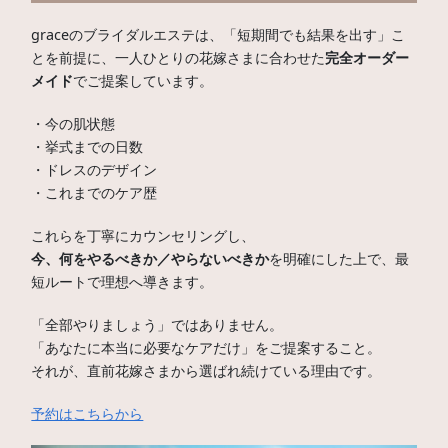
graceのブライダルエステは、「短期間でも結果を出す」こ
とを前提に、一人ひとりの花嫁さまに合わせた
完全オーダー
メイド
でご提案しています。
・今の肌状態
・挙式までの日数
・ドレスのデザイン
・これまでのケア歴
これらを丁寧にカウンセリングし、
今、何をやるべきか／やらないべきか
を明確にした上で、最
短ルートで理想へ導きます。
「全部やりましょう」ではありません。
「あなたに本当に必要なケアだけ」をご提案すること。
それが、直前花嫁さまから選ばれ続けている理由です。
予約はこちらから