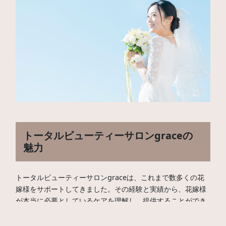
トータルビューティーサロンgraceの
魅力
トータルビューティーサロンgraceは、これまで数多くの花
嫁様をサポートしてきました。その経験と実績から、花嫁様
が本当に必要としているケアを理解し、提供することができ
るのが強みです。