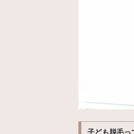
子ども脱毛っ