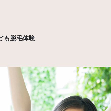
ども脱毛体験