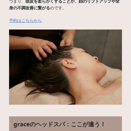
つまり、
頭皮を柔らかくすることが、顔のリフトアップや全
身の不調改善に繋がる
のです。
予約はこちらから
graceのヘッドスパ：ここが違う！