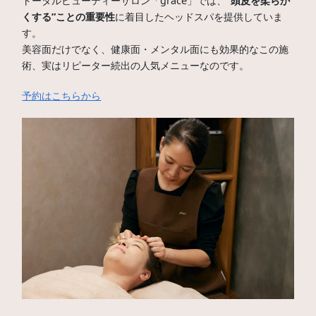
トータルビューティーサロン「grace」では、
“頭皮を柔らか
くする”ことの重要性
に着目したヘッドスパを提供していま
す。
美容面だけでなく、健康面・メンタル面にも効果的なこの施
術、実はリピーター続出の人気メニューなのです。
予約はこちらから