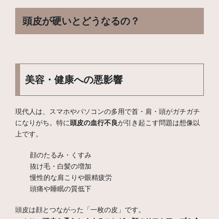
頭皮が硬いとどうなるの？
美容・健康への悪影響
現代人は、スマホやパソコンの多用で首・肩・頭がガチガチ
になりがち。特に
頭皮の血行不良
が引き起こす問題は想像以
上です。
顔のたるみ・くすみ
抜け毛・白髪の増加
慢性的な肩こりや眼精疲労
頭痛や睡眠の質低下
頭皮は顔とつながった「一枚の皮」です。