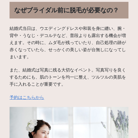
なぜブライダル前に脱毛が必要なの？
結婚式当日は、ウエディングドレスや和装を身に纏い、腕・
背中・うなじ・デコルテなど、普段よりも露出する機会が増
えます。その時に、ムダ毛が残っていたり、自己処理の跡が
赤くなっていたら、せっかくの美しい姿が台無しになってし
まいます。
また、結婚式は写真に残る大切なイベント。写真写りを良く
するためにも、肌のトーンを均一に整え、ツルツルの美肌を
手に入れることが重要です。
予約はこちらから