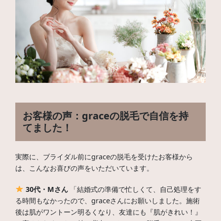
お客様の声：graceの脱毛で自信を持
てました！
実際に、ブライダル前にgraceの脱毛を受けたお客様から
は、こんなお喜びの声をいただいています。
30代・Mさん
「結婚式の準備で忙しくて、自己処理をす
る時間もなかったので、graceさんにお願いしました。施術
後は肌がワントーン明るくなり、友達にも『肌がきれい！』