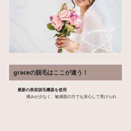
graceの脱毛はここが違う！
最新の美容脱毛機器を使用
痛みが少なく、敏感肌の方でも安心して受けられ
る。
毛穴の黒ずみや肌のくすみも同時にケア。
一人ひとりに合わせた施術プラン
挙式までのスケジュールに合わせて無駄なく施術可
能。