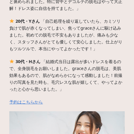
と褒められました。特に背中とデコルテの脱毛はやって大正
解！ドレス姿に自信を持てました。」
20代・Yさん
「自己処理を繰り返していたら、カミソリ
負けで肌が赤くなってしまい、焦ってgraceさんに駆け込み
ました。初めての脱毛で不安もありましたが、痛みも少な
く、スタッフさんがとても優しくて安心しました。仕上がり
もツルツルで、本当にやってよかったです！」
30代・Hさん
「結婚式当日は露出が多いドレスを着るの
で、全身脱毛をお願いしました。graceさんの脱毛は、美肌
効果もあるので、肌がなめらかになって感動しました！前撮
りの写真を見た時も、毛穴レスな肌が嬉しくて、やってよか
ったと心から思いました。」
予約はこちらから