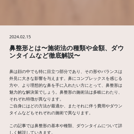
2024.02.15
鼻整形とは〜施術法の種類や金額、ダウ
ンタイムなど徹底解説〜
鼻は顔の中でも特に目立つ部分であり、その形やバランスは
外見に大きな影響を与えます。鼻にコンプレックスを感じる
方や、より理想的な鼻を手に入れたい方にとって、鼻整形は
魅力的な解決策でしょう。鼻整形の施術法は多岐にわたり、
それぞれ特徴が異なります。
ご自身にはどの方法が最適か、またそれに伴う費用やダウン
タイムなどもそれぞれの施術で異なります。
この記事では鼻整形の基本や種類、ダウンタイムについて詳
しく解説していきます。