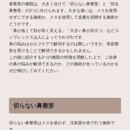
鼻整形の種類は、大きく分けて「切らない鼻整形」と「切る
鼻整形」の2つに分けられます。大きな違いは、メスを使用
せずにできる施術か、メスを使用して皮膚を切開する施術か
どうかです。
「鼻が低くて顔が幼く見える」「大きい鼻が目立つ」などコ
ンプレックスは人によってそれぞれです。
鼻の悩みはセルフケアで解消するのは難しいですが、美容整
形を受けることで解消できるかもしれません。
この後に紹介する2つの種類の特徴を理解した上で、ご自身
の鼻の悩みが解消できるのか、どの施術が合っているのかを
ぜひ検討してみてください。
切らない鼻整形
切らない鼻整形はメスを使わず、注射器や糸で行う施術で
す。