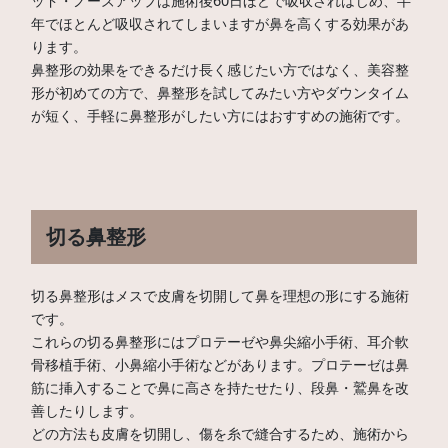
ッド・ノーズアップは施術後60日ほどで吸収されはじめ、半
年でほとんど吸収されてしまいますが鼻を高くする効果があ
ります。
鼻整形の効果をできるだけ長く感じたい方ではなく、美容整
形が初めての方で、鼻整形を試してみたい方やダウンタイム
が短く、手軽に鼻整形がしたい方にはおすすめの施術です。
切る鼻整形
切る鼻整形はメスで皮膚を切開して鼻を理想の形にする施術
です。
これらの切る鼻整形にはプロテーゼや鼻尖縮小手術、耳介軟
骨移植手術、小鼻縮小手術などがあります。プロテーゼは鼻
筋に挿入することで鼻に高さを持たせたり、段鼻・鷲鼻を改
善したりします。
どの方法も皮膚を切開し、傷を糸で縫合するため、施術から