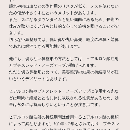
腫れや内出血などの副作用のリスクが低く、メスを使わない
ため傷が小さくすむというメリットがあります。
また、気になるダウンタイムも短い傾向にあるため、長期の
休みが取りにくい方も比較的安心して施術を受けることがで
きます。
切らない鼻整形では、低い鼻や丸い鼻先、軽度の段鼻・鷲鼻
であれば解消できる可能性があります。
他にも、切らない鼻整形の方法としては、ヒアルロン酸注射
とプチスレッド・ノーズアップが挙げられます。
ただし切る鼻整形と比べて、美容整形の効果の持続期間が短
いというデメリットもあります。
ヒアルロン酸やプチスレッド・ノーズアップに使用する糸な
どは時間の経過とともに体に吸収される性質があるため、効
果は永久には持続しないということが注意点です。
ヒアルロン酸注射の持続期間は使用するヒアルロン酸の種類
によって異なりますが、約1年～2年とされており、プチスレ